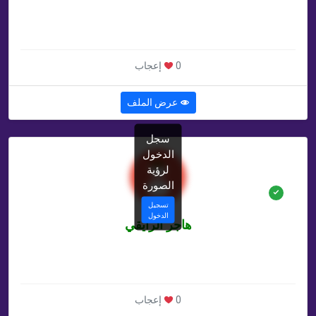
غير محدد سنة
غير محدد , AE
0 إعجاب
عرض الملف
سجل
الدخول
لرؤية
الصورة
تسجيل
الدخول
هاجر الرايقي
غير محدد سنة
غير محدد , SA
0 إعجاب