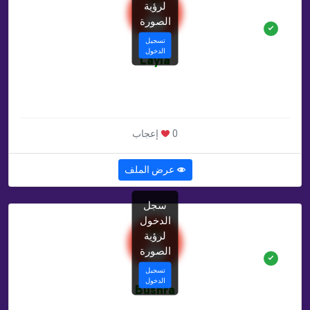
لرؤية
الصورة
تسجيل
الدخول
Layla
غير محدد سنة
غير محدد , MA
0 إعجاب
عرض الملف
سجل
الدخول
لرؤية
الصورة
تسجيل
الدخول
Bushra