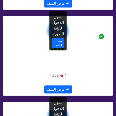
عرض الملف
سجل
الدخول
لرؤية
الصورة
تسجيل
الدخول
ameer
غير محدد سنة
غير محدد , IQ
0 إعجاب
عرض الملف
سجل
الدخول
لرؤية