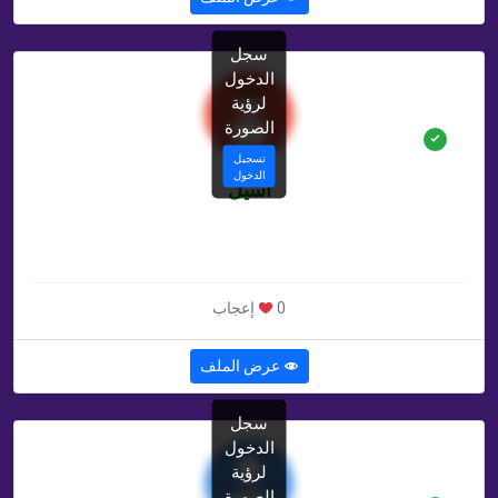
سجل
الدخول
لرؤية
الصورة
تسجيل
الدخول
أسيل
غير محدد سنة
غير محدد , SA
0 إعجاب
عرض الملف
سجل
الدخول
لرؤية
الصورة