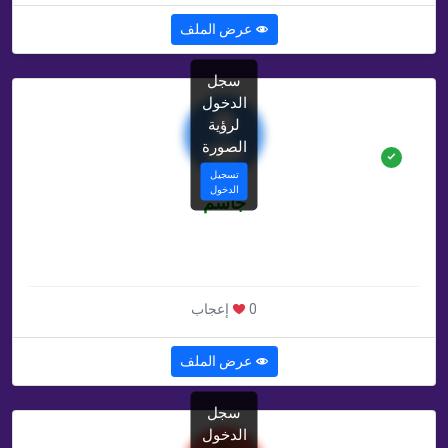
عرض الملف
سجل
الدخول
لرؤية
الصورة
تسجيل
الدخول
جاسم
غير محدد سنة
غير محدد , OM
0 إعجاب
عرض الملف
سجل
الدخول