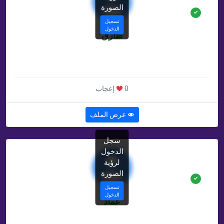
الصورة
تسجيل
الدخول
طارق
غير محدد سنة
غير محدد , SA
0 إعجاب
عرض الملف
سجل
الدخول
لرؤية
الصورة
تسجيل
الدخول
عماد
غير محدد سنة