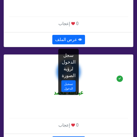
غير محدد سنة
غير محدد , EG
0 إعجاب
عرض الملف
سجل
الدخول
لرؤية
الصورة
تسجيل
الدخول
عبدالله محمد
غير محدد سنة
غير محدد , SD
0 إعجاب