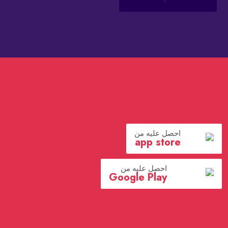
احصل عليه من
app store
احصل عليه من
Google Play