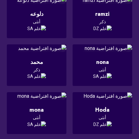
ramzi
دلوعه
ذكر
أنثى
nona
محمد
أنثى
ذكر
mona
Hoda
أنثى
أنثى