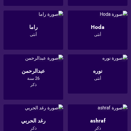
Hoda
راما
أنثى
أنثى
نوره
عبدالرحمن
أنثى
26 سنة
ذكر
ashraf
رغد الحربي
ذكر
ذكر