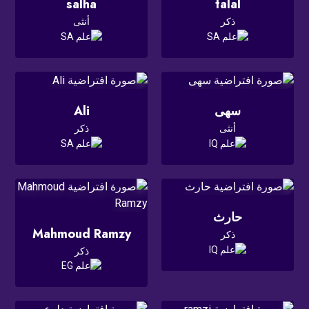
salha
talal
ذكر
أنثى
سهى
Ali
أنثى
ذكر
حارث
Mahmoud Ramzy
ذكر
ذكر