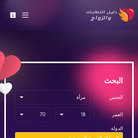
البحث
الجنس
العمر
الدولة