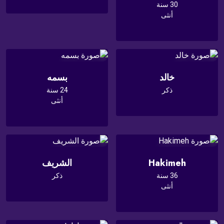
30 سنة
أنثى
خالد
بسمه
ذكر
24 سنة
أنثى
Hakimeh
الشريف
36 سنة
ذكر
أنثى