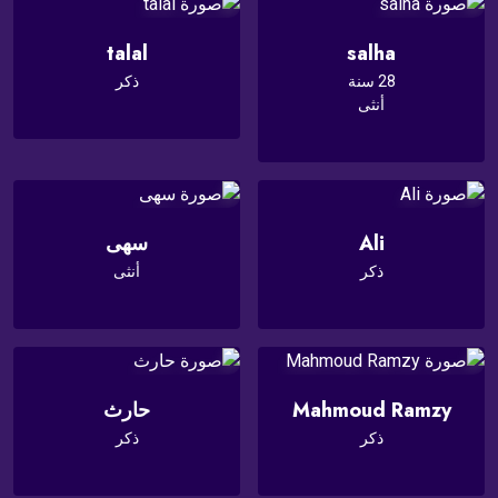
talal
salha
28 سنة
ذكر
أنثى
Ali
سهى
ذكر
أنثى
Mahmoud Ramzy
حارث
ذكر
ذكر