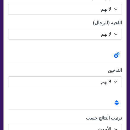
اللحية (للرجال)
العادات الشخصية
التدخين
الترتيب
ترتيب النتائج حسب