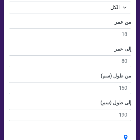
من عمر
إلى عمر
من طول (سم)
إلى طول (سم)
الموقع الجغرافي