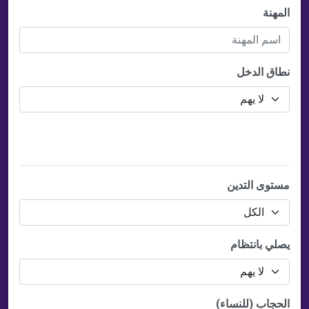
المهنة
نطاق الدخل
المعلومات الدينية
مستوى التدين
يصلي بانتظام
الحجاب (للنساء)