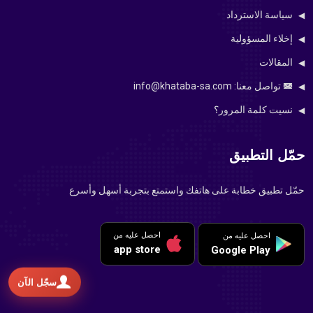
سياسة الاسترداد
إخلاء المسؤولية
المقالات
تواصل معنا: info@khataba-sa.com
نسيت كلمة المرور؟
حمّل التطبيق
حمّل تطبيق خطابة على هاتفك واستمتع بتجربة أسهل وأسرع
احصل عليه من
احصل عليه من
app store
Google Play
سجّل الآن