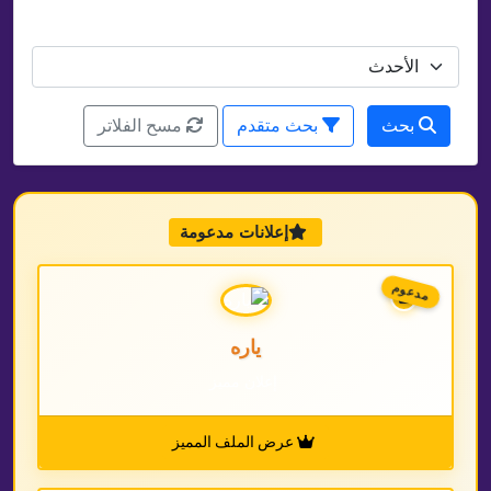
رتيب حسب
بحث
بحث متقدم
مسح الفلاتر
إعلانات مدعومة
مدعوم
ياره
إعلان مميز
عرض الملف المميز