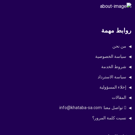
ط مهمة
نحن
سة الخصوصية
ط الخدمة
ة الاسترداد
ء المسؤولية
الات
معنا: info@khataba-sa.com
 كلمة المرور؟