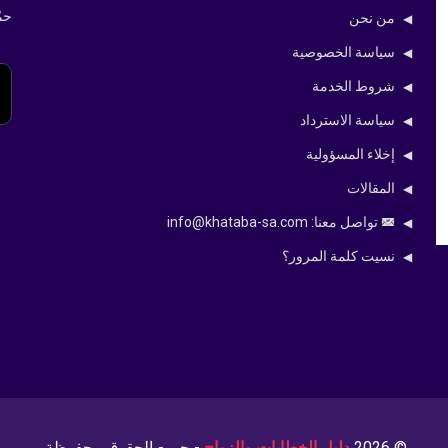
حم
من نحن
سياسة الخصوصية
شروط الخدمة
سياسة الاسترداد
إخلاء المسؤولية
المقالات
تواصل معنا: info@khataba-sa.com
نسيت كلمة المرور؟
© 2026
دليل الخطابات والزواج
- جميع الحقوق محفوظة.