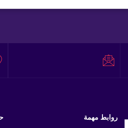
روابط مهمة
حم