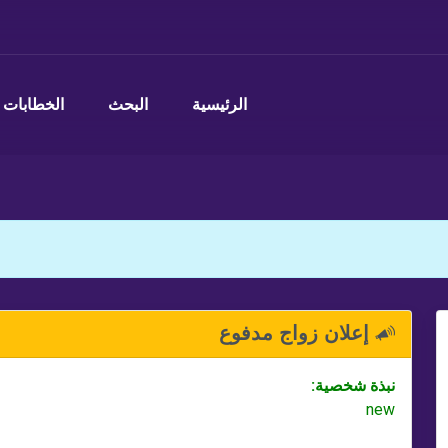
الرئيسية
البحث
الخطابات
إعلان زواج مدفوع
نبذة شخصية:
new