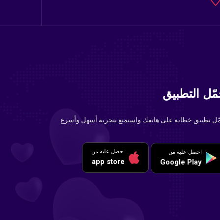
ّل التطبيق
ّل تطبيق خطابة على هاتفك واستمتع بتجربة أسهل وأسرع
احصل عليه من
احصل عليه من
app store
Google Play