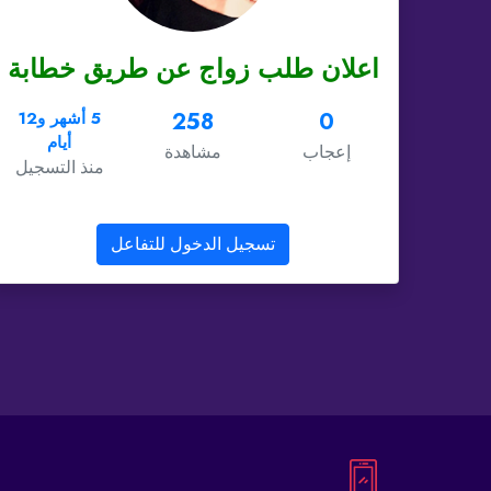
اعلان طلب زواج عن طريق خطابة
0
258
5 أشهر و12
أيام
إعجاب
مشاهدة
منذ التسجيل
تسجيل الدخول للتفاعل