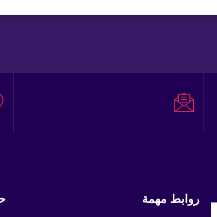
روابط مهمة
حم