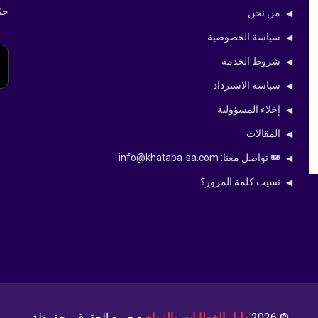
حم
من نحن
سياسة الخصوصية
شروط الخدمة
سياسة الاسترداد
إخلاء المسؤولية
المقالات
تواصل معنا: info@khataba-sa.com
نسيت كلمة المرور؟
© 2026
دليل الخطابات والزواج
- جميع الحقوق محفوظة.