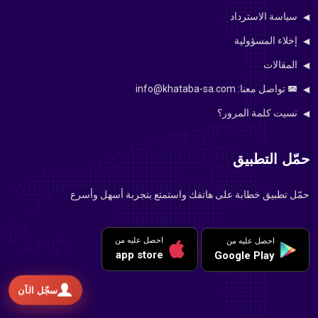
سياسة الاسترداد
إخلاء المسؤولية
المقالات
تواصل معنا: info@khataba-sa.com
نسيت كلمة المرور؟
حمّل التطبيق
حمّل تطبيق خطابة على هاتفك واستمتع بتجربة أسهل وأسرع
احصل عليه من
احصل عليه من
app store
Google Play
سجّل الآن