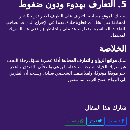
5. التعارف بهدوء ودون ضغوط
يمنحك الموقع مساحة للتعرف على الطرف الآخر تدريجيًا عبر
المحادثة قبل اتخاذ أي خطوة جادة، بعيدًا عن الإحراج الذي قد يصاحب
اللقاءات المباشرة. وهذا يساعد على بناء انطباع واقعي عن الشريك
المحتمل.
الخلاصة
تمثّل
مواقع الزواج والتعارف المجانية
أداة عصرية تسهّل رحلة البحث
عن شريك الحياة، شرط استخدامها بوعي والتحلّي بالصدق والحذر.
اختر موقعًا موثوقًا، واملأ ملفك الشخصي بعناية، وستجد أن الطريق
إلى الزواج أصبح أقرب مما تتصور.
شارك هذا المقال
فيسبوك
تويتر
واتساب