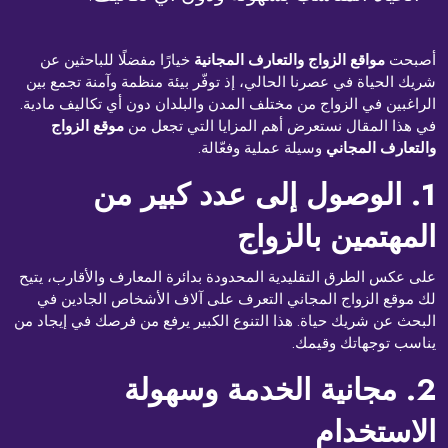
أصبحت
مواقع الزواج والتعارف المجانية
خيارًا مفضلًا للباحثين عن
شريك الحياة في عصرنا الحالي، إذ توفّر بيئة منظمة وآمنة تجمع بين
الراغبين في الزواج من مختلف المدن والبلدان دون أي تكاليف مادية.
في هذا المقال نستعرض أهم المزايا التي تجعل من
موقع الزواج
والتعارف المجاني
وسيلة عملية وفعّالة.
1. الوصول إلى عدد كبير من
المهتمين بالزواج
على عكس الطرق التقليدية المحدودة بدائرة المعارف والأقارب، يتيح
لك موقع الزواج المجاني التعرف على آلاف الأشخاص الجادين في
البحث عن شريك حياة. هذا التنوع الكبير يرفع من فرصك في إيجاد من
يناسب توجهاتك وقيمك.
2. مجانية الخدمة وسهولة
الاستخدام