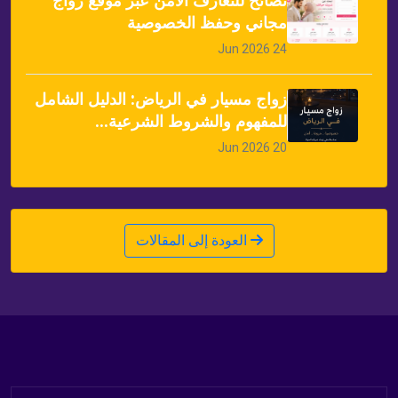
نصائح للتعارف الآمن عبر موقع زواج
مجاني وحفظ الخصوصية
24 Jun 2026
زواج مسيار في الرياض: الدليل الشامل
للمفهوم والشروط الشرعية...
20 Jun 2026
العودة إلى المقالات