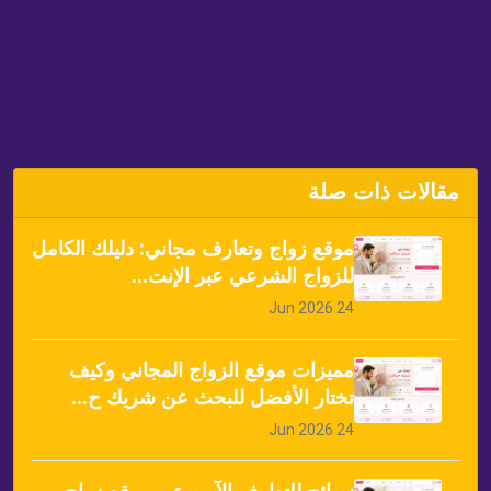
مقالات ذات صلة
موقع زواج وتعارف مجاني: دليلك الكامل
للزواج الشرعي عبر الإنت...
24 Jun 2026
مميزات موقع الزواج المجاني وكيف
تختار الأفضل للبحث عن شريك ح...
24 Jun 2026