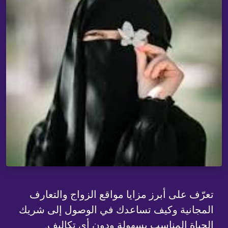
تعرّف على أبرز مزايا مواقع الزواج والتعارف
المجانية وكيف تساعدك في الوصول إلى شريك
الحياة المناسب بسهولة ودون أي تكاليف.