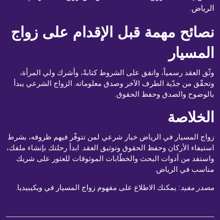
الرياض.
نصائح مهمة قبل الإقدام على زواج
المسيار
وثّق العقد رسمياً، واتفق على الشروط كتابةً، وأشرك ولي المرأة،
وتحقّق من جدّية الطرف الآخر وصدق معلوماته. الزواج الشرعي يبدأ
بالوضوح والصدق وحفظ الحقوق.
الخلاصة
زواج المسيار في الرياض خيار شرعي لمن تتوفّر فيهم ظروفه، بشرط
استيفاء الأركان وحفظ الحقوق وتوثيق العقد. ابدأ رحلتك بإنشاء ملفك،
واستفد من
أدوات البحث
و
الخطّابات الموثوقات
للعثور على شريك
مناسب في الرياض.
مصدر مفيد:
يمكنك الاطلاع على مفهوم زواج المسيار في
ويكيبيديا
.