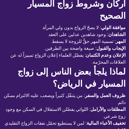
أركان وشروط زواج المسيار
الصحيح
موافقة الولي:
لا يصحّ الزواج بدون ولي المرأة.
الشاهدان:
وجود شاهدين عدلين على العقد.
المهر:
تسمية المهر حقٌّ للزوجة لا يسقط.
الإيجاب والقبول:
صيغة واضحة بين الطرفين.
الإعلان وعدم الكتمان:
يفضّل العلماء إعلان الزواج تمييزاً له عن
العلاقات المحرّمة.
لماذا يلجأ بعض الناس إلى زواج
المسيار في الرياض؟
ظروف العمل والسفر:
من يتنقّل كثيراً ويصعب عليه الالتزام بسكن
دائم.
المطلقات والأرامل:
اللواتي يفضّلن الاستقلال في السكن مع وجود
زوج شرعي.
تخفيف الأعباء المالية:
لمن لا يستطيع تحمّل نفقات الزواج التقليدي