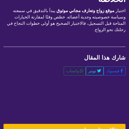
اختيار
موقع زواج وتعارف مجاني موثوق
يبدأ بالتدقيق في سمعته
وسياسة خصوصيته وجدية أعضائه. خصّص وقتًا لمقارنة الخيارات
المتاحة قبل التسجيل، فالاختيار الصحيح هو أولى خطوات النجاح في
رحلتك نحو الزواج.
شارك هذا المقال
فيسبوك
تويتر
واتساب