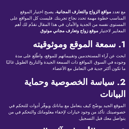
مع تعدد
مواقع الزواج والتعارف المجانية
، يصبح اختيار الموقع
المناسب خطوة مهمة تحدد نجاح تجربتك. فليست كل المواقع على
المستوى نفسه من الجدية والأمان. في هذا المقال نقدّم لك أهم
المعايير لاختيار
موقع زواج وتعارف مجاني موثوق
.
1. سمعة الموقع وموثوقيته
ابحث عن آراء المستخدمين وتقييماتهم للموقع، واطّلع على مدة
وجوده في السوق. المواقع ذات السمعة الجيدة والتاريخ الطويل غالبًا
ما تكون أكثر جدية في التعامل مع الأعضاء.
2. سياسة الخصوصية وحماية
البيانات
الموقع الجيد يوضّح كيف يتعامل مع بياناتك ويوفّر أدوات للتحكم في
خصوصيتك. تأكد من وجود خيارات لإخفاء معلوماتك والتحكم في من
يتواصل معك قبل التسجيل.