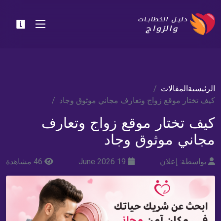
الرئيسية
المقالات
كيف تختار موقع زواج وتعارف مجاني موثوق وجاد
كيف تختار موقع زواج وتعارف
مجاني موثوق وجاد
بواسطة: إعلان
19 June 2026
46 مشاهدة